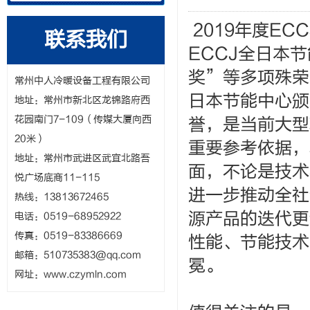
2019年度E
联系我们
ECCJ全日本
奖”等多项殊荣
常州中人冷暖设备工程有限公司
日本节能中心颁
地址：常州市新北区龙锦路府西
花园南门7-109（传媒大厦向西
誉，是当前大型
20米）
重要参考依据，
地址：常州市武进区武宜北路吾
面，不论是技术
悦广场底商11-115
进一步推动全社
热线：13813672465
源产品的迭代更
电话：0519-68952922
传真：0519-83386669
性能、节能技术
邮箱：
510735383@qq.com
冕。
网址：www.czymln.com