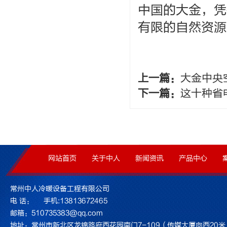
中国的大金，凭
有限的自然资源
上一篇：
大金中央
下一篇：
这十种省
网站首页
关于中人
新闻资讯
产品中心
常州中人冷暖设备工程有限公司
电 话： 手机:13813672465
邮箱：510735383@qq.com
地址：常州市新北区龙锦路府西花园南门7-109（传媒大厦向西20米